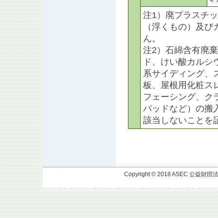
4
注1）廃プラスチ
（浮くもの）及び
ん。
注2）石綿含有廃
ド、けい酸カルシ
系サイディング、
板、屋根用化粧ス
フェーシング、ク
パッドなど）の搬
該当しないことを
Copyright © 2018 ASEC 公益財