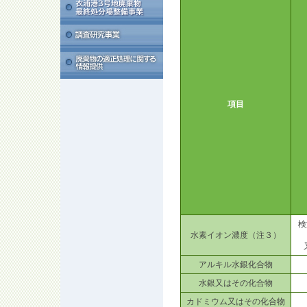
項目
検
水素イオン濃度（注３）
アルキル水銀化合物
水銀又はその化合物
カドミウム又はその化合物