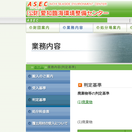
ホーム
業務内容(判定基準)
廃棄物等の判定基準
(1)廃棄物
(1)廃棄物